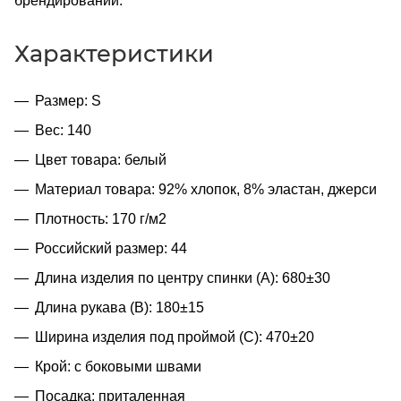
брендировании.
Характеристики
Размер: S
Вес: 140
Цвет товара: белый
Материал товара: 92% хлопок, 8% эластан, джерси
Плотность: 170 г/м2
Российский размер: 44
Длина изделия по центру спинки (A): 680±30
Длина рукава (B): 180±15
Ширина изделия под проймой (С): 470±20
Крой: с боковыми швами
Посадка: приталенная