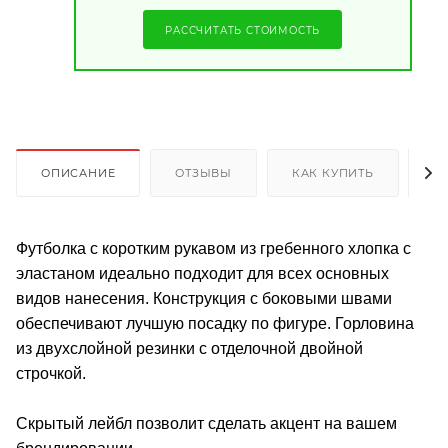
РАССЧИТАТЬ СТОИМОСТЬ
ОПИСАНИЕ
ОТЗЫВЫ
КАК КУПИТЬ
О
Футболка с коротким рукавом из гребенного хлопка с
эластаном идеально подходит для всех основных
видов нанесения. Конструкция с боковыми швами
обеспечивают лучшую посадку по фигуре. Горловина
из двухслойной резинки с отделочной двойной
строчкой.
Скрытый лейбл позволит сделать акцент на вашем