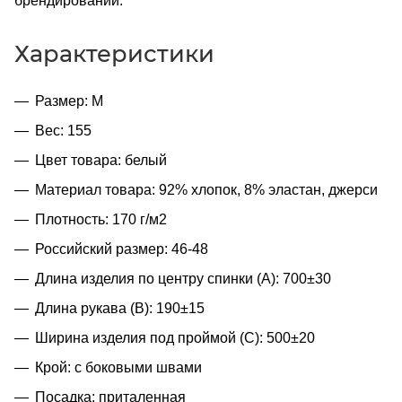
брендировании.
Характеристики
Размер: M
Вес: 155
Цвет товара: белый
Материал товара: 92% хлопок, 8% эластан, джерси
Плотность: 170 г/м2
Российский размер: 46-48
Длина изделия по центру спинки (A): 700±30
Длина рукава (B): 190±15
Ширина изделия под проймой (С): 500±20
Крой: с боковыми швами
Посадка: приталенная