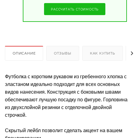
РАССЧИТАТЬ СТОИМОСТЬ
ОПИСАНИЕ
ОТЗЫВЫ
КАК КУПИТЬ
О
Футболка с коротким рукавом из гребенного хлопка с
эластаном идеально подходит для всех основных
видов нанесения. Конструкция с боковыми швами
обеспечивают лучшую посадку по фигуре. Горловина
из двухслойной резинки с отделочной двойной
строчкой.
Скрытый лейбл позволит сделать акцент на вашем