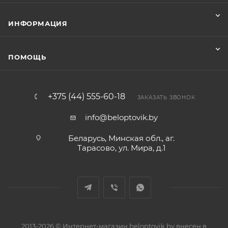
ИНФОРМАЦИЯ
ПОМОЩЬ
+375 (44) 555-60-18
ЗАКАЗАТЬ ЗВОНОК
info@beloptovik.by
Беларусь, Минская обл., аг.
Тарасово, ул. Мира, д.1
2013-2026 © Интернет-магазин beloptovik.by внесен в