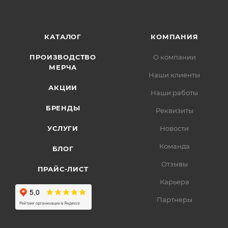
КАТАЛОГ
КОМПАНИЯ
ПРОИЗВОДСТВО
О компании
МЕРЧА
Наши клиенты
АКЦИИ
Наши работы
БРЕНДЫ
Реквизиты
УСЛУГИ
Новости
Команда
БЛОГ
Отзывы
ПРАЙС-ЛИСТ
Карьера
Партнеры