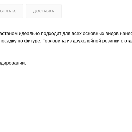
ОПЛАТА
ДОСТАВКА
эластаном идеально подходит для всех основных видов нане
садку по фигуре. Горловина из двухслойной резинки с от
ндировании.