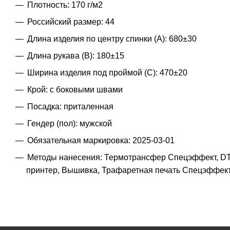
Плотность: 170 г/м2
Российский размер: 44
Длина изделия по центру спинки (A): 680±30
Длина рукава (B): 180±15
Ширина изделия под проймой (С): 470±20
Крой: с боковыми швами
Посадка: приталенная
Гендер (пол): мужской
Обязательная маркировка: 2025-03-01
Методы нанесения: Термотрансфер Спецэффект, DTF
принтер, Вышивка, Трафаретная печать Спецэффект