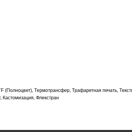
 (Полноцвет), Термотрансфер, Трафаретная печать, Текс
, Кастомизация, Флекстран