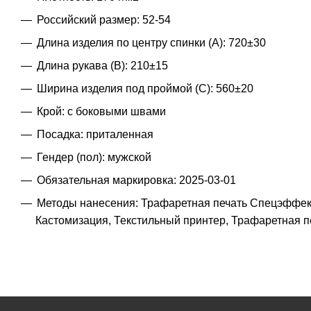
Российский размер: 52-54
Длина изделия по центру спинки (A): 720±30
Длина рукава (B): 210±15
Ширина изделия под проймой (С): 560±20
Крой: с боковыми швами
Посадка: приталенная
Гендер (пол): мужской
Обязательная маркировка: 2025-03-01
Методы нанесения: Трафаретная печать Спецэффект
Кастомизация, Текстильный принтер, Трафаретная 