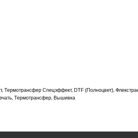
, Термотрансфер Спецэффект, DTF (Полноцвет), Флекстра
печать, Термотрансфер, Вышивка