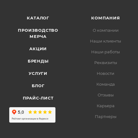
КАТАЛОГ
КОМПАНИЯ
ПРОИЗВОДСТВО
О компании
МЕРЧА
Наши клиенты
АКЦИИ
Наши работы
БРЕНДЫ
Реквизиты
УСЛУГИ
Новости
Команда
БЛОГ
Отзывы
ПРАЙС-ЛИСТ
Карьера
Партнеры