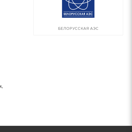
БЕЛОРУССКАЯ АЭС
н,