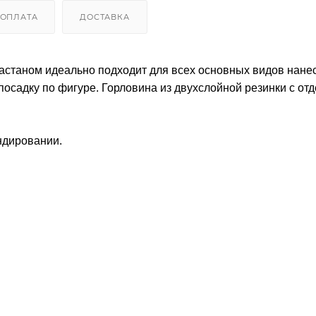
ОПЛАТА
ДОСТАВКА
эластаном идеально подходит для всех основных видов нане
садку по фигуре. Горловина из двухслойной резинки с от
ндировании.