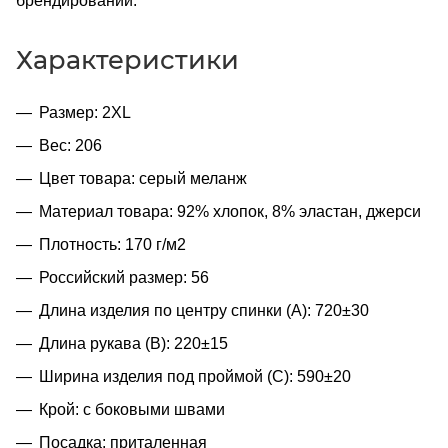
брендировании.
Характеристики
Размер: 2XL
Вес: 206
Цвет товара: серый меланж
Материал товара: 92% хлопок, 8% эластан, джерси
Плотность: 170 г/м2
Российский размер: 56
Длина изделия по центру спинки (A): 720±30
Длина рукава (B): 220±15
Ширина изделия под проймой (С): 590±20
Крой: с боковыми швами
Посадка: приталенная