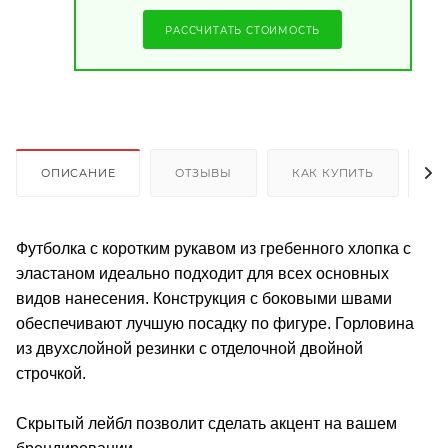
РАССЧИТАТЬ СТОИМОСТЬ
ОПИСАНИЕ
ОТЗЫВЫ
КАК КУПИТЬ
О
Футболка с коротким рукавом из гребенного хлопка с
эластаном идеально подходит для всех основных
видов нанесения. Конструкция с боковыми швами
обеспечивают лучшую посадку по фигуре. Горловина
из двухслойной резинки с отделочной двойной
строчкой.
Скрытый лейбл позволит сделать акцент на вашем