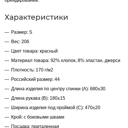
брендировании.
Характеристики
Размер: S
Вес: 206
Цвет товара: красный
Материал товара: 92% хлопок, 8% эластан, джерси
Плотность: 170 г/м2
Российский размер: 44
Длина изделия по центру спинки (A): 680±30
Длина рукава (B): 180±15
Ширина изделия под проймой (С): 470±20
Крой: с боковыми швами
Посадка: приталенная