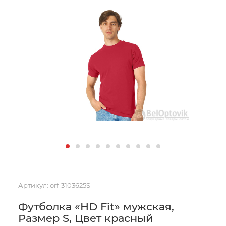
Артикул:
orf-3103625S
Футболка «HD Fit» мужская,
Размер S, Цвет красный