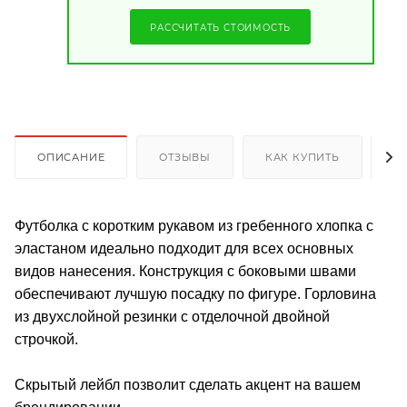
РАССЧИТАТЬ СТОИМОСТЬ
ОПИСАНИЕ
ОТЗЫВЫ
КАК КУПИТЬ
О
Футболка с коротким рукавом из гребенного хлопка с
эластаном идеально подходит для всех основных
видов нанесения. Конструкция с боковыми швами
обеспечивают лучшую посадку по фигуре. Горловина
из двухслойной резинки с отделочной двойной
строчкой.
Скрытый лейбл позволит сделать акцент на вашем