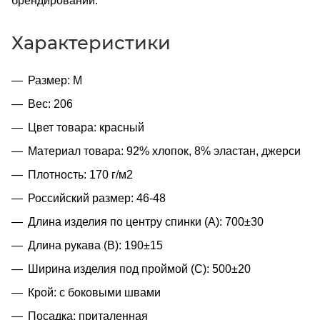
брендировании.
Характеристики
Размер: M
Вес: 206
Цвет товара: красный
Материал товара: 92% хлопок, 8% эластан, джерси
Плотность: 170 г/м2
Российский размер: 46-48
Длина изделия по центру спинки (A): 700±30
Длина рукава (B): 190±15
Ширина изделия под проймой (С): 500±20
Крой: с боковыми швами
Посадка: приталенная