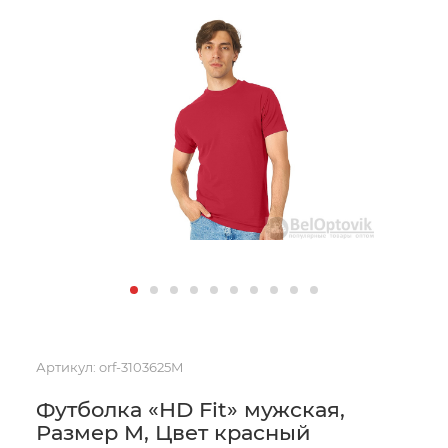
Артикул:
orf-3103625M
Футболка «HD Fit» мужская,
Размер M, Цвет красный