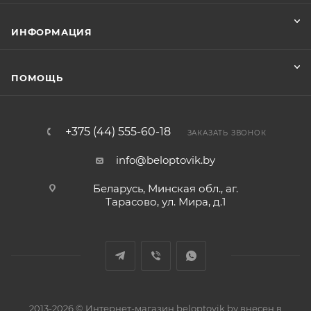
ИНФОРМАЦИЯ
ПОМОЩЬ
+375 (44) 555-60-18
ЗАКАЗАТЬ ЗВОНОК
info@beloptovik.by
Беларусь, Минская обл., аг.
Тарасово, ул. Мира, д.1
2013-2026 © Интернет-магазин beloptovik.by внесен в