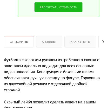
РАССЧИТАТЬ СТОИМОСТЬ
ОПИСАНИЕ
ОТЗЫВЫ
КАК КУПИТЬ
О
Футболка с коротким рукавом из гребенного хлопка с
эластаном идеально подходит для всех основных
видов нанесения. Конструкция с боковыми швами
обеспечивают лучшую посадку по фигуре. Горловина
из двухслойной резинки с отделочной двойной
строчкой.
Скрытый лейбл позволит сделать акцент на вашем