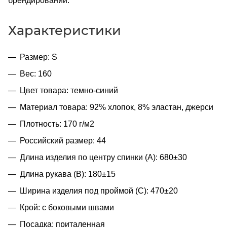
брендировании.
Характеристики
Размер: S
Вес: 160
Цвет товара: темно-синий
Материал товара: 92% хлопок, 8% эластан, джерси
Плотность: 170 г/м2
Российский размер: 44
Длина изделия по центру спинки (A): 680±30
Длина рукава (B): 180±15
Ширина изделия под проймой (С): 470±20
Крой: с боковыми швами
Посадка: приталенная