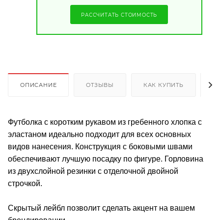
РАССЧИТАТЬ СТОИМОСТЬ
ОПИСАНИЕ
ОТЗЫВЫ
КАК КУПИТЬ
О
Футболка с коротким рукавом из гребенного хлопка с
эластаном идеально подходит для всех основных
видов нанесения. Конструкция с боковыми швами
обеспечивают лучшую посадку по фигуре. Горловина
из двухслойной резинки с отделочной двойной
строчкой.
Скрытый лейбл позволит сделать акцент на вашем