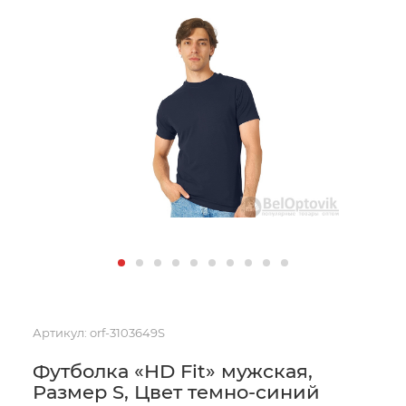
Артикул:
orf-3103649S
Футболка «HD Fit» мужская,
Размер S, Цвет темно-синий