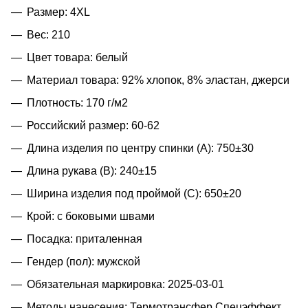
Размер: 4XL
Вес: 210
Цвет товара: белый
Материал товара: 92% хлопок, 8% эластан, джерси
Плотность: 170 г/м2
Российский размер: 60-62
Длина изделия по центру спинки (A): 750±30
Длина рукава (B): 240±15
Ширина изделия под проймой (С): 650±20
Крой: с боковыми швами
Посадка: приталенная
Гендер (пол): мужской
Обязательная маркировка: 2025-03-01
Методы нанесения: Термотрансфер Спецэффект,