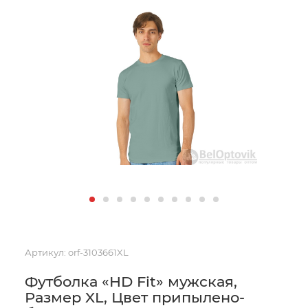
Артикул:
orf-3103661XL
Футболка «HD Fit» мужская,
Размер XL, Цвет припылено-