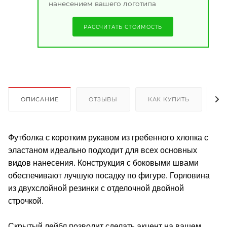
нанесением вашего логотипа
РАССЧИТАТЬ СТОИМОСТЬ
ОПИСАНИЕ
ОТЗЫВЫ
КАК КУПИТЬ
О
Футболка с коротким рукавом из гребенного хлопка с
эластаном идеально подходит для всех основных
видов нанесения. Конструкция с боковыми швами
обеспечивают лучшую посадку по фигуре. Горловина
из двухслойной резинки с отделочной двойной
строчкой.
Скрытый лейбл позволит сделать акцент на вашем