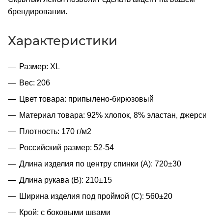
брендировании.
Характеристики
Размер: XL
Вес: 206
Цвет товара: припылено-бирюзовый
Материал товара: 92% хлопок, 8% эластан, джерси
Плотность: 170 г/м2
Российский размер: 52-54
Длина изделия по центру спинки (A): 720±30
Длина рукава (B): 210±15
Ширина изделия под проймой (С): 560±20
Крой: с боковыми швами