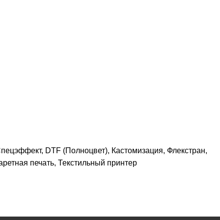
пецэффект, DTF (Полноцвет), Кастомизация, Флекстран,
ретная печать, Текстильный принтер