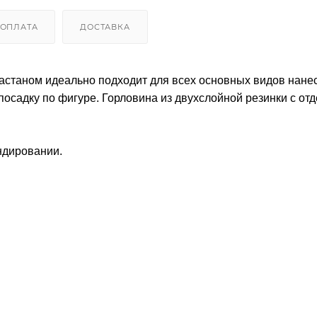
ОПЛАТА
ДОСТАВКА
эластаном идеально подходит для всех основных видов нане
садку по фигуре. Горловина из двухслойной резинки с от
ндировании.