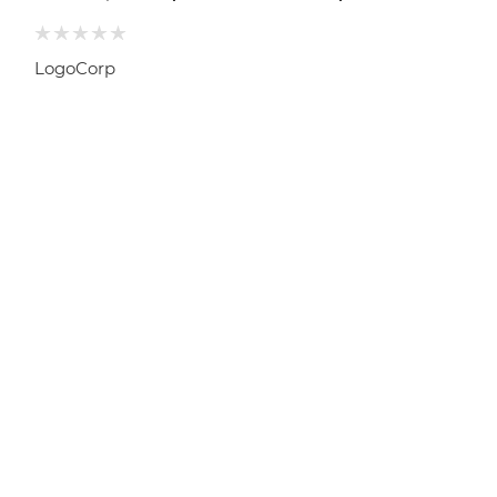
LogoCorp