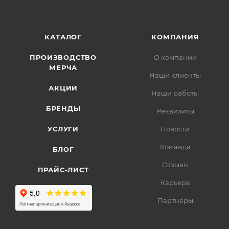
КАТАЛОГ
КОМПАНИЯ
ПРОИЗВОДСТВО
О компании
МЕРЧА
Наши клиенты
АКЦИИ
Наши работы
БРЕНДЫ
Реквизиты
УСЛУГИ
Новости
Команда
БЛОГ
Отзывы
ПРАЙС-ЛИСТ
Карьера
Партнеры