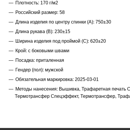
Плотность: 170 г/м2
Российский размер: 58
Длина изделия по центру спинки (A): 750±30
Длина рукава (B): 230±15
Ширина изделия под проймой (С): 620±20
Крой: с боковыми швами
Посадка: приталенная
Гендер (пол): мужской
Обязательная маркировка: 2025-03-01
Методы нанесения: Вышивка, Трафаретная печать С
Термотрансфер Спецэффект, Термотрансфер, Трафа