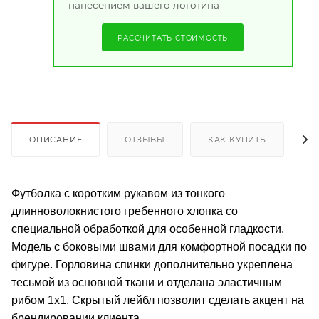
нанесением вашего логотипа
РАССЧИТАТЬ СТОИМОСТЬ
ОПИСАНИЕ
ОТЗЫВЫ
КАК КУПИТЬ
О
Футболка с коротким рукавом из тонкого
длинноволокнистого гребенного хлопка со
специальной обработкой для особенной гладкости.
Модель с боковыми швами для комфортной посадки по
фигуре. Горловина спинки дополнительно укреплена
тесьмой из основной ткани и отделана эластичным
рибом 1х1. Скрытый лейбл позволит сделать акцент на
брендировании клиента.