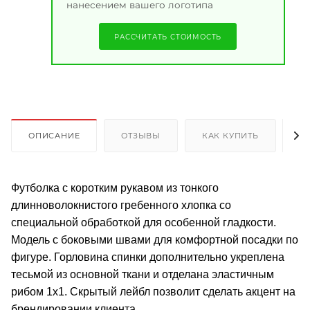
нанесением вашего логотипа
РАССЧИТАТЬ СТОИМОСТЬ
ОПИСАНИЕ
ОТЗЫВЫ
КАК КУПИТЬ
О
Футболка с коротким рукавом из тонкого
длинноволокнистого гребенного хлопка со
специальной обработкой для особенной гладкости.
Модель с боковыми швами для комфортной посадки по
фигуре. Горловина спинки дополнительно укреплена
тесьмой из основной ткани и отделана эластичным
рибом 1х1. Скрытый лейбл позволит сделать акцент на
брендировании клиента.