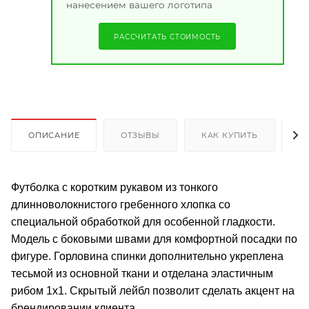
нанесением вашего логотипа
РАССЧИТАТЬ СТОИМОСТЬ
ОПИСАНИЕ
ОТЗЫВЫ
КАК КУПИТЬ
О
Футболка с коротким рукавом из тонкого
длинноволокнистого гребенного хлопка со
специальной обработкой для особенной гладкости.
Модель с боковыми швами для комфортной посадки по
фигуре. Горловина спинки дополнительно укреплена
тесьмой из основной ткани и отделана эластичным
рибом 1х1. Скрытый лейбл позволит сделать акцент на
брендировании клиента.