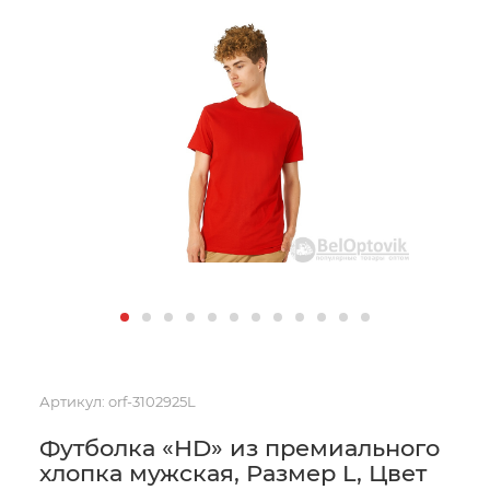
Артикул:
orf-3102925L
Футболка «HD» из премиального
хлопка мужская, Размер L, Цвет