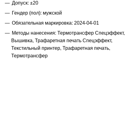
Допуск: ±20
Гендер (пол): мужской
Обязательная маркировка: 2024-04-01
Методы нанесения: Термотрансфер Спецэффект,
Вышивка, Трафаретная печать Спецэффект,
Текстильный принтер, Трафаретная печать,
Термотрансфер