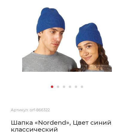
Артикул:
orf-866322
Шапка «Nordend», Цвет синий
классический