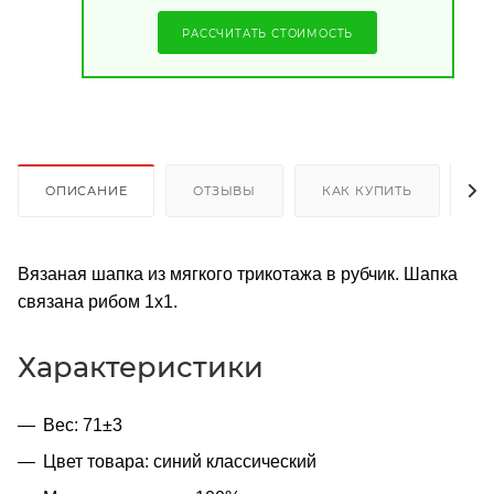
РАССЧИТАТЬ СТОИМОСТЬ
ОПИСАНИЕ
ОТЗЫВЫ
КАК КУПИТЬ
О
Вязаная шапка из мягкого трикотажа в рубчик. Шапка
связана рибом 1х1.
Характеристики
Вес: 71±3
Цвет товара: синий классический