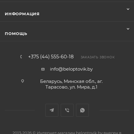
ИНФОРМАЦИЯ
ПОМОЩЬ
+375 (44) 555-60-18
ЗАКАЗАТЬ ЗВОНОК
info@beloptovik.by
Беларусь, Минская обл., аг.
Тарасово, ул. Мира, д.1
2013-2026 © Интернет-магазин beloptovik.by внесен в