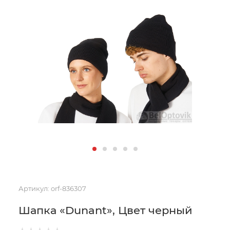
Артикул:
orf-836307
Шапка «Dunant», Цвет черный