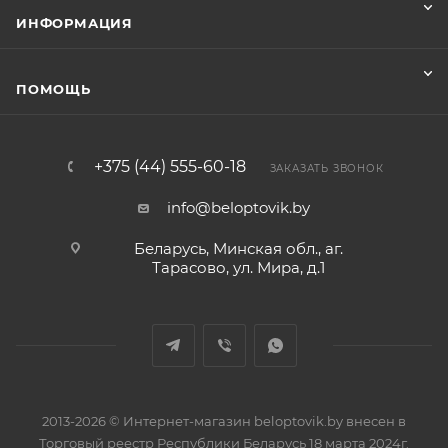
ИНФОРМАЦИЯ
ПОМОЩЬ
+375 (44) 555-60-18
ЗАКАЗАТЬ ЗВОНОК
info@beloptovik.by
Беларусь, Минская обл., аг.
Тарасово, ул. Мира, д.1
2013-2026 © Интернет-магазин beloptovik.by внесен в
Торговый реестр Республики Беларусь 18 марта 2024г.