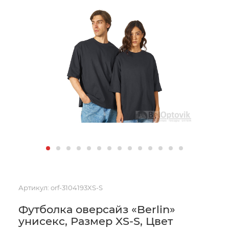
Артикул:
orf-3104193XS-S
Футболка оверсайз «Berlin»
унисекс, Размер XS-S, Цвет