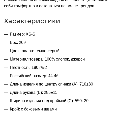
себя комфортно и оставаться на волне трендов.
Характеристики
Размер: XS-S
Вес: 209
Цвет товара: темно-серый
Материал товара: 100% хлопок, джерси
Плотность: 180 г/м2
Российский размер: 44-46
Длина изделия по центру спинки (A): 710±30
Длина рукава (B): 285±15
Ширина изделия под проймой (С): 550±20
Крой: с боковыми швами