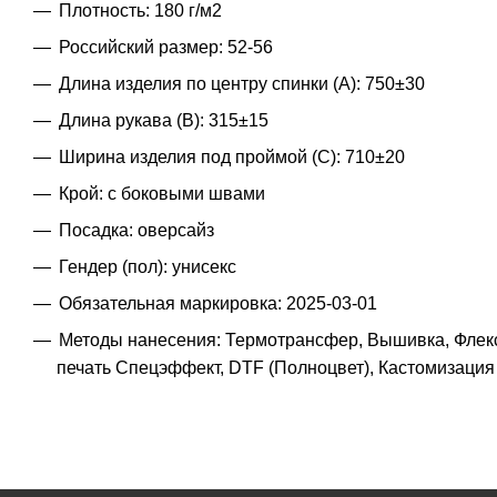
Плотность: 180 г/м2
Российский размер: 52-56
Длина изделия по центру спинки (A): 750±30
Длина рукава (B): 315±15
Ширина изделия под проймой (С): 710±20
Крой: с боковыми швами
Посадка: оверсайз
Гендер (пол): унисекс
Обязательная маркировка: 2025-03-01
Методы нанесения: Термотрансфер, Вышивка, Флекс
печать Спецэффект, DTF (Полноцвет), Кастомизация