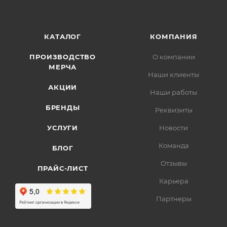
КАТАЛОГ
КОМПАНИЯ
ПРОИЗВОДСТВО
О компании
МЕРЧА
Наши клиенты
АКЦИИ
Наши работы
БРЕНДЫ
Реквизиты
УСЛУГИ
Новости
Команда
БЛОГ
Отзывы
ПРАЙС-ЛИСТ
Карьера
Партнеры