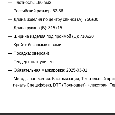
Плотность: 180 г/м2
Российский размер: 52-56
Длина изделия по центру спинки (A): 750±30
Длина рукава (B): 315±15
Ширина изделия под проймой (С): 710±20
Крой: с боковыми швами
Посадка: оверсайз
Гендер (пол): унисекс
Обязательная маркировка: 2025-03-01
Методы нанесения: Кастомизация, Текстильный при
печать Спецэффект, DTF (Полноцвет), Флекстран, 