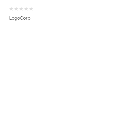
LogoCorp