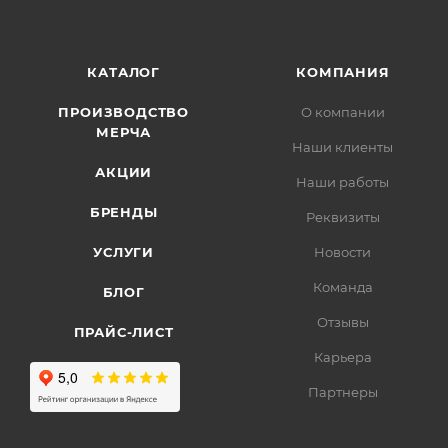
КАТАЛОГ
КОМПАНИЯ
ПРОИЗВОДСТВО
О компании
МЕРЧА
Наши клиенты
АКЦИИ
Наши работы
БРЕНДЫ
Реквизиты
УСЛУГИ
Новости
Команда
БЛОГ
Отзывы
ПРАЙС-ЛИСТ
Карьера
Партнеры