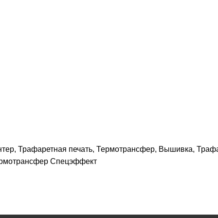
нтер, Трафаретная печать, Термотрансфер, Вышивка, Траф
Термотрансфер Спецэффект