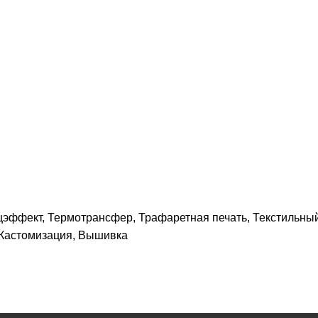
эффект, Термотрансфер, Трафаретная печать, Текстильный
 Кастомизация, Вышивка