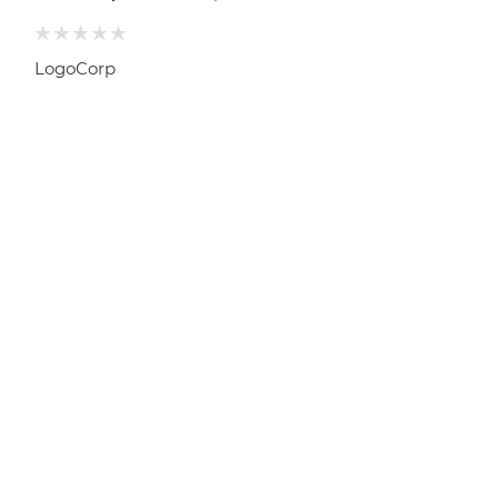
LogoCorp