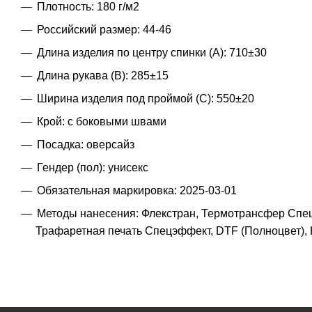
Плотность: 180 г/м2
Российский размер: 44-46
Длина изделия по центру спинки (A): 710±30
Длина рукава (B): 285±15
Ширина изделия под проймой (С): 550±20
Крой: с боковыми швами
Посадка: оверсайз
Гендер (пол): унисекс
Обязательная маркировка: 2025-03-01
Методы нанесения: Флекстран, Термотрансфер Спец
Трафаретная печать Спецэффект, DTF (Полноцвет),