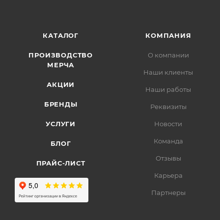
КАТАЛОГ
КОМПАНИЯ
ПРОИЗВОДСТВО
О компании
МЕРЧА
Наши клиенты
АКЦИИ
Наши работы
БРЕНДЫ
Реквизиты
УСЛУГИ
Новости
Команда
БЛОГ
Отзывы
ПРАЙС-ЛИСТ
Карьера
Партнеры