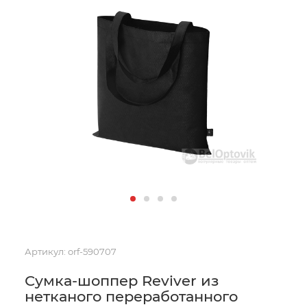
Артикул:
orf-590707
Сумка-шоппер Reviver из
нетканого переработанного