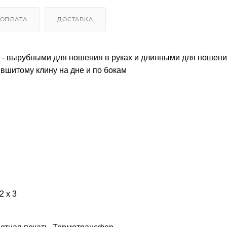
ОПЛАТА
ДОСТАВКА
к - вырубными для ношения в руках и длинными для ношени
вшитому клину на дне и по бокам
2 х 3