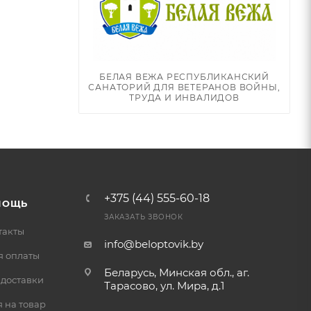
БЕЛАЯ ВЕЖА РЕСПУБЛИКАНСКИЙ
САНАТОРИЙ ДЛЯ ВЕТЕРАНОВ ВОЙНЫ,
ТРУДА И ИНВАЛИДОВ
+375 (44) 555-60-18
МОЩЬ
ЗАКАЗАТЬ ЗВОНОК
такты
info@beloptovik.by
я оплаты
Беларусь, Минская обл., аг.
 доставки
Тарасово, ул. Мира, д.1
 на товар