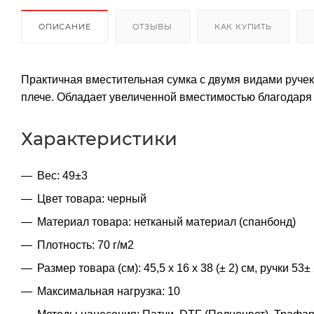
ОПИСАНИЕ
ОТЗЫВЫ
КАК КУПИТЬ
Практичная вместительная сумка с двумя видами руче
плече. Обладает увеличенной вместимостью благодаря 
Характеристики
Вес: 49±3
Цвет товара: черный
Материал товара: нетканый материал (спанбонд)
Плотность: 70 г/м2
Размер товара (см): 45,5 х 16 х 38 (± 2) см, ручки 53± 
Максимальная нагрузка: 10