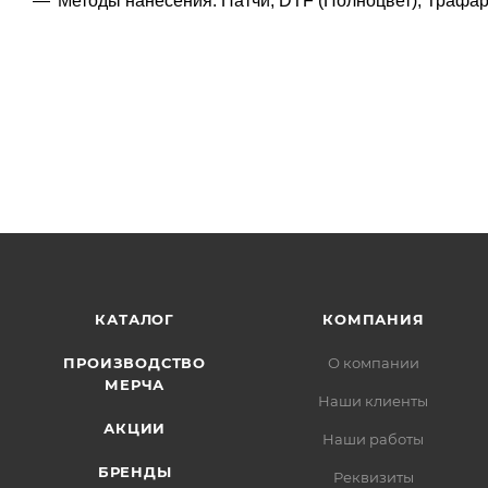
Методы нанесения: Патчи, DTF (Полноцвет), Трафа
КАТАЛОГ
КОМПАНИЯ
ПРОИЗВОДСТВО
О компании
МЕРЧА
Наши клиенты
АКЦИИ
Наши работы
БРЕНДЫ
Реквизиты