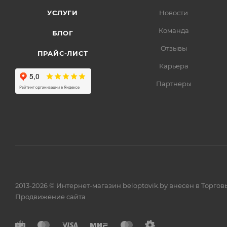
УСЛУГИ
Новости
Команда
БЛОГ
Отзывы
ПРАЙС-ЛИСТ
Карьера
Партнеры
2013-2026 © Интернет-магазин beloptovik.by внесен в Торго
Продвижение сайта