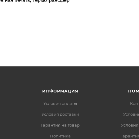
ретная печать, Термотрансфер
ИНФОРМАЦИЯ
ПО
Условия оплаты
Кон
Условия доставки
Услови
Гарантия на товар
Условия
Политика
Гарантия