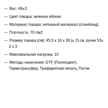
Вес: 49±3
Цвет товара: зеленое яблоко
Материал товара: нетканый материал (спанбонд)
Плотность: 70 г/м2
Размер товара (см): 45,5 х 16 х 38 (± 2) см, ручки 53±
2 х 3
Максимальная нагрузка: 10
Методы нанесения: DTF (Полноцвет),
Термотрансфер, Трафаретная печать, Патчи