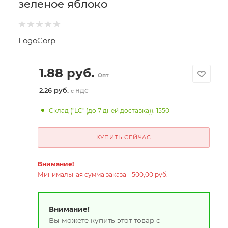
зеленое яблоко
LogoCorp
1.88
руб.
Опт
2.26 руб.
с НДС
Склад ("LC" (до 7 дней доставка)): 1550
КУПИТЬ СЕЙЧАС
Внимание!
Минимальная сумма заказа - 500,00 руб.
Внимание!
Вы можете купить этот товар с