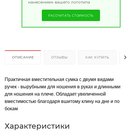
нанесением вашего логотипа
РАССЧИТАТЬ СТОИМОСТЬ
ОПИСАНИЕ
ОТЗЫВЫ
КАК КУПИТЬ
О
Практичная вместительная сумка с двумя видами
ручек - вырубными для ношения в руках и длинными
для ношения на плече. Обладает увеличенной
вместимостью благодаря вшитому клину на дне и по
бокам
Характеристики