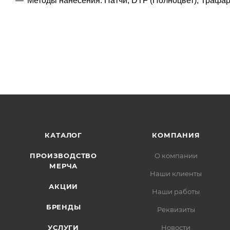
Методы нанесения: Патчи, DTF (Полноцвет), Трафа
КАТАЛОГ
КОМПАНИЯ
ПРОИЗВОДСТВО
О компании
МЕРЧА
Наши клиенты
АКЦИИ
Наши работы
БРЕНДЫ
Реквизиты
УСЛУГИ
Новости