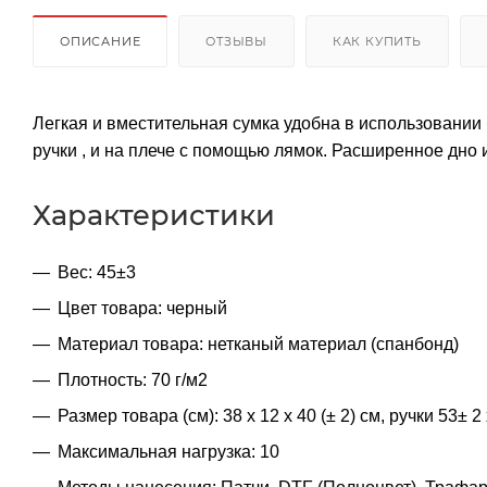
ОПИСАНИЕ
ОТЗЫВЫ
КАК КУПИТЬ
Легкая и вместительная сумка удобна в использовании
ручки , и на плече с помощью лямок. Расширенное дно 
Характеристики
Вес: 45±3
Цвет товара: черный
Материал товара: нетканый материал (спанбонд)
Плотность: 70 г/м2
Размер товара (см): 38 х 12 х 40 (± 2) см, ручки 53± 2 
Максимальная нагрузка: 10