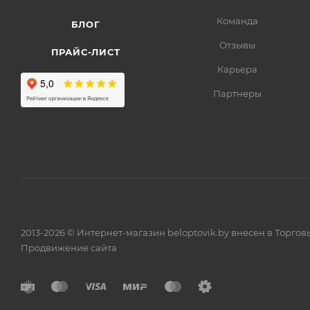
Команда
БЛОГ
Отзывы
ПРАЙС-ЛИСТ
Карьера
Партнеры
2013-2026 © Интернет-магазин beloptovik.by внесен в Торго
Продвижение сайта