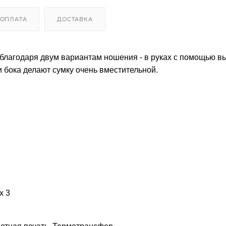
ОПЛАТА
ДОСТАВКА
 благодаря двум вариантам ношения - в руках с помощью в
и бока делают сумку очень вместительной.
х 3