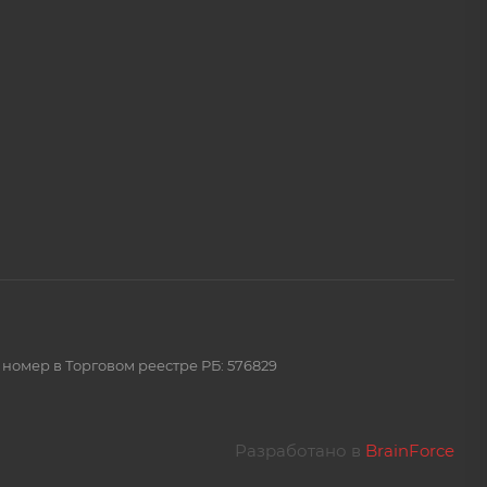
 номер в Торговом реестре РБ: 576829
Разработано в
BrainForce