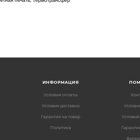
ретная печать, Термотрансфер
ИНФОРМАЦИЯ
ПО
Условия оплаты
Кон
Условия доставки
Услови
Гарантия на товар
Условия
Политика
Гарантия
Вопро