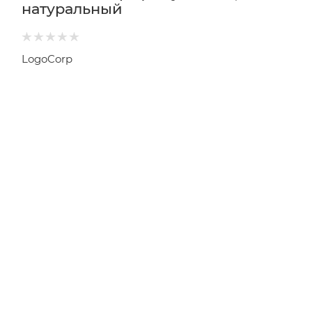
натуральный
LogoCorp