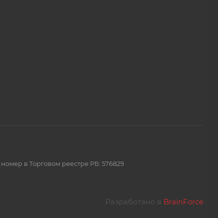
 номер в Торговом реестре РБ: 576829
Разработано в
BrainForce