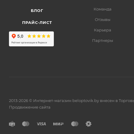
Команда
БЛОГ
Отзывы
ПРАЙС-ЛИСТ
Карьера
Партнеры
2013-2026 © Интернет-магазин beloptovik.by внесен в Торго
Продвижение сайта