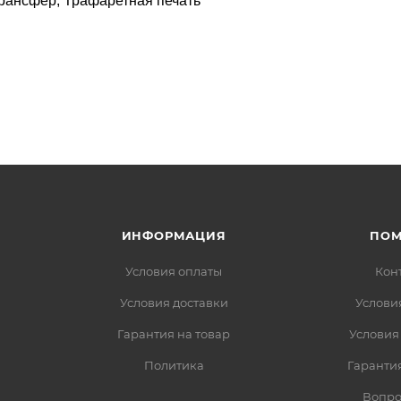
трансфер, Трафаретная печать
ИНФОРМАЦИЯ
ПО
Условия оплаты
Кон
Условия доставки
Услови
Гарантия на товар
Условия
Политика
Гарантия
Вопро