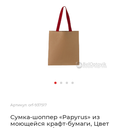
Артикул:
orf-937517
Сумка-шоппер «Papyrus» из
моющейся крафт-бумаги, Цвет