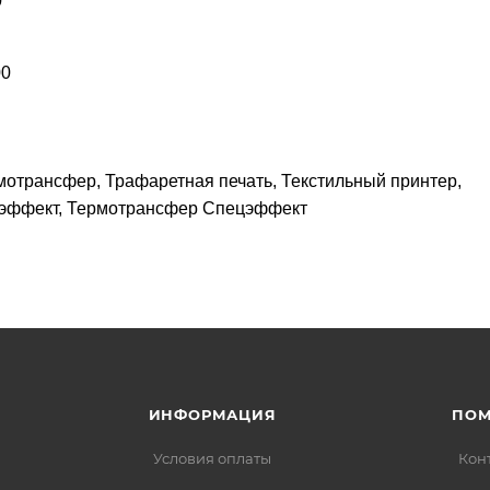
0
00
мотрансфер, Трафаретная печать, Текстильный принтер,
ецэффект, Термотрансфер Спецэффект
ИНФОРМАЦИЯ
ПО
Условия оплаты
Кон