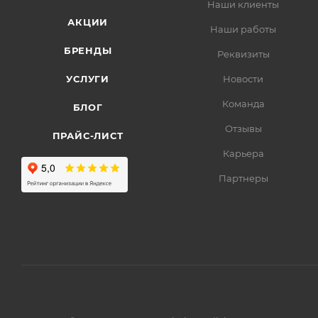
Наши клиенты
АКЦИИ
Наши работы
БРЕНДЫ
Реквизиты
УСЛУГИ
Новости
Команда
БЛОГ
Отзывы
ПРАЙС-ЛИСТ
Карьера
Партнеры