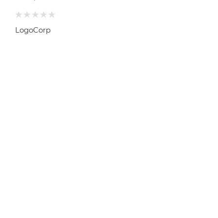
LogoCorp