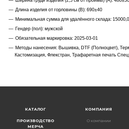
Ширина груди изделия (2,5 см от проймы) (A): 480±3
Длина изделия от горловины (B): 690±40
Минимальная сумма для удалённого склада: 15000,
Гендер (пол): мужской
Обязательная маркировка: 2025-03-01
Методы нанесения: Вышивка, DTF (Полноцвет), Тер
Кастомизация, Флекстран, Трафаретная печать Сп
КАТАЛОГ
КОМПАНИЯ
ПРОИЗВОДСТВО
О компании
МЕРЧА