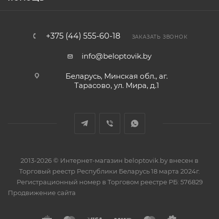
+375 (44) 555-60-18
ЗАКАЗАТЬ ЗВОНОК
info@beloptovik.by
Беларусь, Минская обл., аг.
Тарасово, ул. Мира, д.1
2013-2026 © Интернет-магазин beloptovik.by внесен в
Торговый реестр Республики Беларусь 18 марта 2024г.
Регистрационный номер в Торговом реестре РБ: 576829
Продвижение сайта