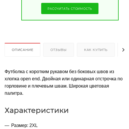
РАССЧИТАТЬ СТОИМОСТЬ
ОПИСАНИЕ
ОТЗЫВЫ
КАК КУПИТЬ
О
Футболка с коротким рукавом без боковых швов из
хлопка open end. Двойная или одинарная отстрочка по
горловине и плечевым швам. Широкая цветовая
палитра.
Характеристики
Размер: 2XL