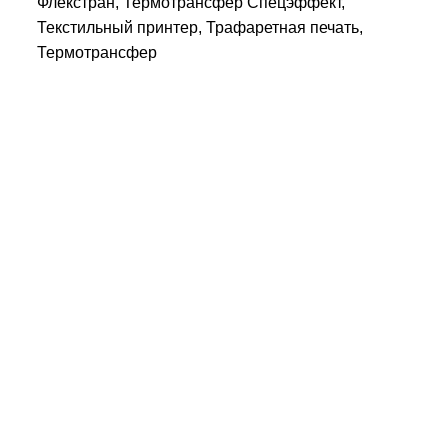
Флекстран, Термотрансфер Спецэффект,
Текстильный принтер, Трафаретная печать,
Термотрансфер