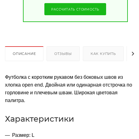
РАССЧИТАТЬ СТОИМОСТЬ
ОПИСАНИЕ
ОТЗЫВЫ
КАК КУПИТЬ
О
Футболка с коротким рукавом без боковых швов из
хлопка open end. Двойная или одинарная отстрочка по
горловине и плечевым швам. Широкая цветовая
палитра.
Характеристики
Размер: L