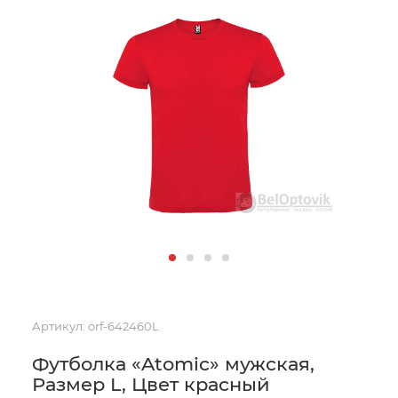
Артикул:
orf-642460L
Футболка «Atomic» мужская,
Размер L, Цвет красный