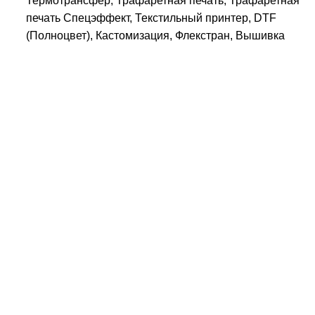
Термотрансфер, Трафаретная печать, Трафаретная
печать Спецэффект, Текстильный принтер, DTF
(Полноцвет), Кастомизация, Флекстран, Вышивка