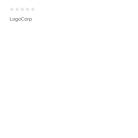
LogoCorp