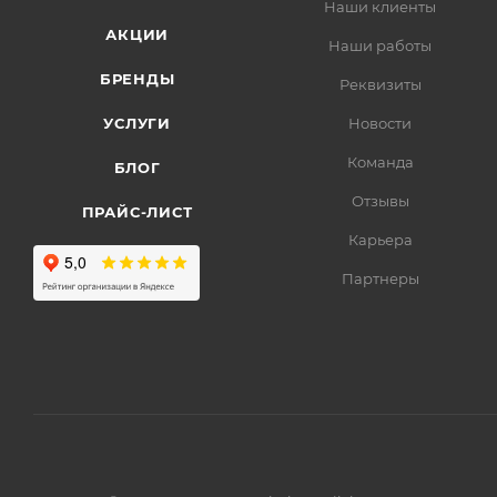
Наши клиенты
АКЦИИ
Наши работы
БРЕНДЫ
Реквизиты
УСЛУГИ
Новости
Команда
БЛОГ
Отзывы
ПРАЙС-ЛИСТ
Карьера
Партнеры