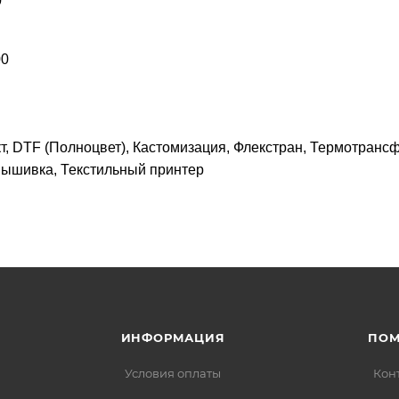
0
00
, DTF (Полноцвет), Кастомизация, Флекстран, Термотрансф
Вышивка, Текстильный принтер
ИНФОРМАЦИЯ
ПО
Условия оплаты
Кон