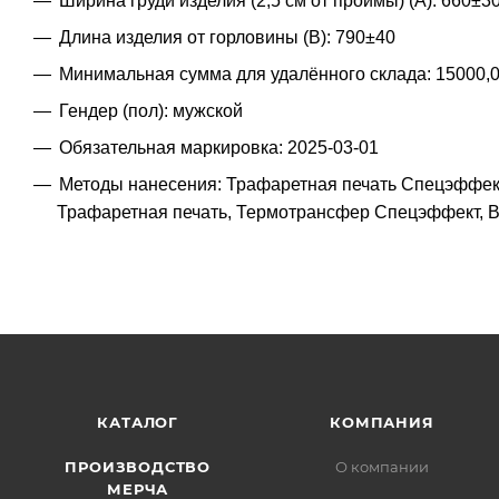
Ширина груди изделия (2,5 см от проймы) (A): 660±3
Длина изделия от горловины (B): 790±40
Минимальная сумма для удалённого склада: 15000,
Гендер (пол): мужской
Обязательная маркировка: 2025-03-01
Методы нанесения: Трафаретная печать Спецэффект
Трафаретная печать, Термотрансфер Спецэффект, 
КАТАЛОГ
КОМПАНИЯ
ПРОИЗВОДСТВО
О компании
МЕРЧА