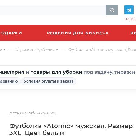
ЗАКАЗ
ПОДАРКИ
РЕШЕНИЯ ДЛЯ БИЗНЕСА
К
—
—
и
Мужские футболки
Футболка «Atomic» мужская, Раз
нцелярия
и
товары для уборки
под задачу, тираж 
асованию
Условия оплаты и заказа
Артикул:
orf-6424013XL
Футболка «Atomic» мужская, Размер
3XL, Цвет белый