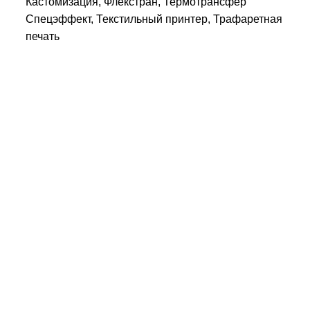
Кастомизация, Флекстран, Термотрансфер
Спецэффект, Текстильный принтер, Трафаретная
печать