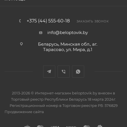
+375 (44) 555-60-18
ЗАКАЗАТЬ ЗВОНОК
info@beloptovik.by
Беларусь, Минская обл., аг.
Тарасово, ул. Мира, д.1
2013-2026 © Интернет-магазин beloptovik.by внесен в
Торговый реестр Республики Беларусь 18 марта 2024г.
Регистрационный номер в Торговом реестре РБ: 576829
Продвижение сайта