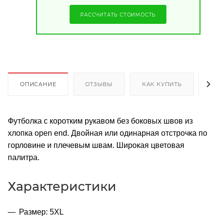
РАССЧИТАТЬ СТОИМОСТЬ
ОПИСАНИЕ
ОТЗЫВЫ
КАК КУПИТЬ
О
Футболка с коротким рукавом без боковых швов из
хлопка open end. Двойная или одинарная отстрочка по
горловине и плечевым швам. Широкая цветовая
палитра.
Характеристики
Размер: 5XL