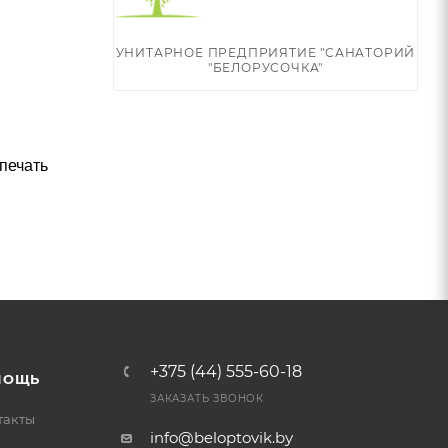
УНИТАРНОЕ ПРЕДПРИЯТИЕ "САНАТОРИЙ
"БЕЛОРУСОЧКА"
печать
+375 (44) 555-60-18
МОЩЬ
ЗАКАЗАТЬ ЗВОНОК
такты
info@beloptovik.by