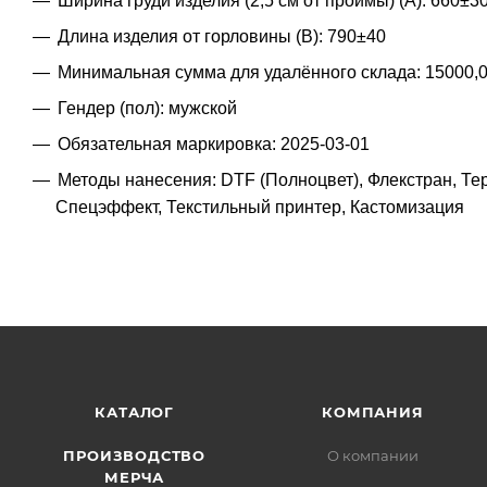
Ширина груди изделия (2,5 см от проймы) (A): 660±3
Длина изделия от горловины (B): 790±40
Минимальная сумма для удалённого склада: 15000,
Гендер (пол): мужской
Обязательная маркировка: 2025-03-01
Методы нанесения: DTF (Полноцвет), Флекстран, Т
Спецэффект, Текстильный принтер, Кастомизация
КАТАЛОГ
КОМПАНИЯ
ПРОИЗВОДСТВО
О компании
МЕРЧА