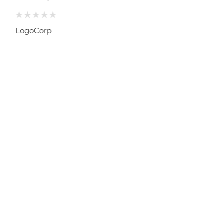
LogoCorp