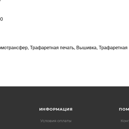
0
00
ермотрансфер, Трафаретная печать, Вышивка, Трафаретная 
ИНФОРМАЦИЯ
ПО
Условия оплаты
Кон