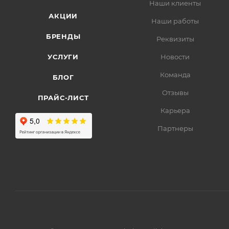
Наши клиенты
АКЦИИ
Наши работы
БРЕНДЫ
Реквизиты
УСЛУГИ
Новости
Команда
БЛОГ
Отзывы
ПРАЙС-ЛИСТ
Карьера
Партнеры