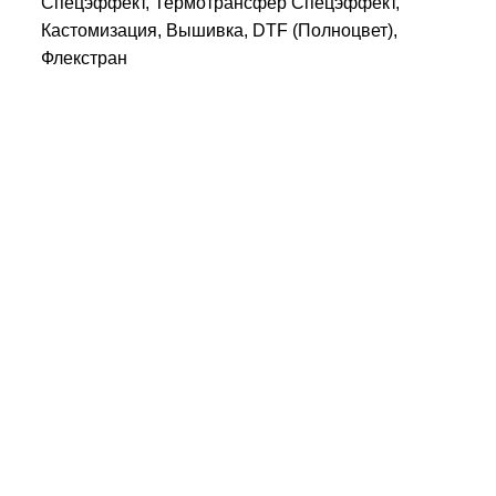
Спецэффект, Термотрансфер Спецэффект,
Кастомизация, Вышивка, DTF (Полноцвет),
Флекстран