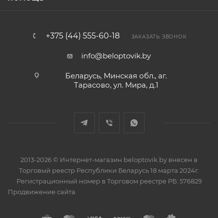
+375 (44) 555-60-18
ЗАКАЗАТЬ ЗВОНОК
info@beloptovik.by
Беларусь, Минская обл., аг.
Тарасово, ул. Мира, д.1
2013-2026 © Интернет-магазин beloptovik.by внесен в
Торговый реестр Республики Беларусь 18 марта 2024г.
Регистрационный номер в Торговом реестре РБ: 576829
Продвижение сайта