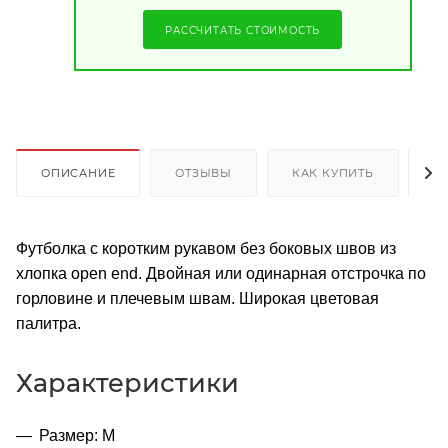
РАССЧИТАТЬ СТОИМОСТЬ
ОПИСАНИЕ
ОТЗЫВЫ
КАК КУПИТЬ
О
Футболка с коротким рукавом без боковых швов из
хлопка open end. Двойная или одинарная отстрочка по
горловине и плечевым швам. Широкая цветовая
палитра.
Характеристики
Размер: M