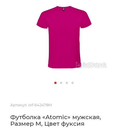
Артикул:
orf-642478M
Футболка «Atomic» мужская,
Размер M, Цвет фуксия