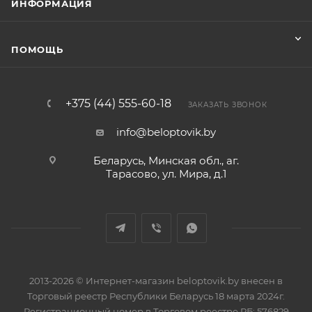
ИНФОРМАЦИЯ
ПОМОЩЬ
+375 (44) 555-60-18
ЗАКАЗАТЬ ЗВОНОК
info@beloptovik.by
Беларусь, Минская обл., аг.
Тарасово, ул. Мира, д.1
2013-2026 © Интернет-магазин beloptovik.by внесен в
Торговый реестр Республики Беларусь 18 марта 2024г.
Регистрационный номер в Торговом реестре РБ: 576829