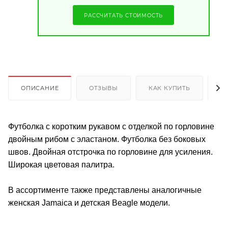
РАССЧИТАТЬ СТОИМОСТЬ
ОПИСАНИЕ
ОТЗЫВЫ
КАК КУПИТЬ
О
Футболка с коротким рукавом с отделкой по горловине
двойным рибом с эластаном. Футболка без боковых
швов. Двойная отстрочка по горловине для усиления.
Широкая цветовая палитра.
В ассортименте также представлены аналогичные
женская Jamaica и детская Beagle модели.