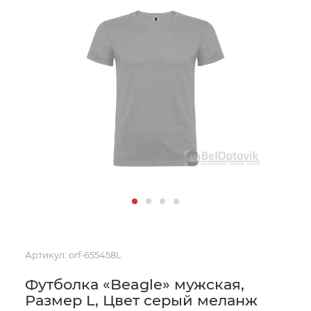
Артикул:
orf-655458L
Футболка «Beagle» мужская,
Размер L, Цвет серый меланж