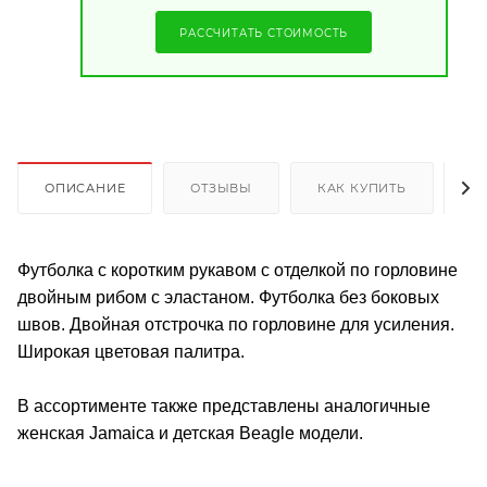
РАССЧИТАТЬ СТОИМОСТЬ
ОПИСАНИЕ
ОТЗЫВЫ
КАК КУПИТЬ
О
Футболка с коротким рукавом с отделкой по горловине
двойным рибом с эластаном. Футболка без боковых
швов. Двойная отстрочка по горловине для усиления.
Широкая цветовая палитра.
В ассортименте также представлены аналогичные
женская Jamaica и детская Beagle модели.