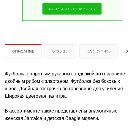
РАССЧИТАТЬ СТОИМОСТЬ
ОПИСАНИЕ
ОТЗЫВЫ
КАК КУПИТЬ
О
Футболка с коротким рукавом с отделкой по горловине
двойным рибом с эластаном. Футболка без боковых
швов. Двойная отстрочка по горловине для усиления.
Широкая цветовая палитра.
В ассортименте также представлены аналогичные
женская Jamaica и детская Beagle модели.