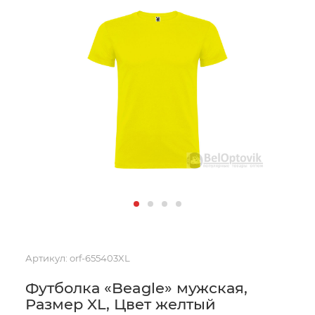
Артикул:
orf-655403XL
Футболка «Beagle» мужская,
Размер XL, Цвет желтый