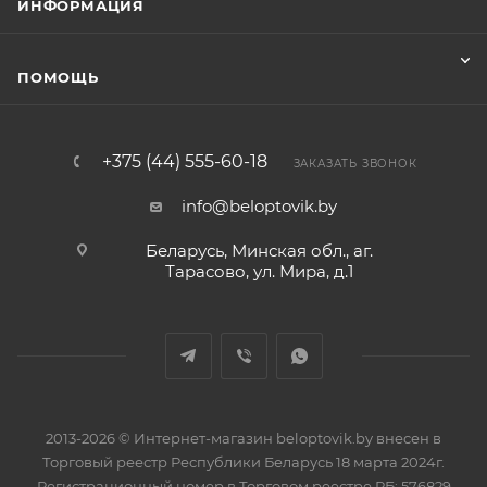
ИНФОРМАЦИЯ
ПОМОЩЬ
+375 (44) 555-60-18
ЗАКАЗАТЬ ЗВОНОК
info@beloptovik.by
Беларусь, Минская обл., аг.
Тарасово, ул. Мира, д.1
2013-2026 © Интернет-магазин beloptovik.by внесен в
Торговый реестр Республики Беларусь 18 марта 2024г.
Регистрационный номер в Торговом реестре РБ: 576829