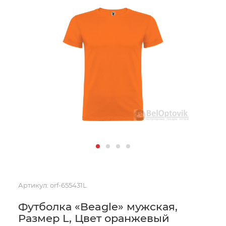
Артикул:
orf-655431L
Футболка «Beagle» мужская,
Размер L, Цвет оранжевый