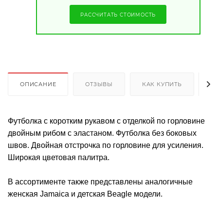
РАССЧИТАТЬ СТОИМОСТЬ
ОПИСАНИЕ
ОТЗЫВЫ
КАК КУПИТЬ
О
Футболка с коротким рукавом с отделкой по горловине
двойным рибом с эластаном. Футболка без боковых
швов. Двойная отстрочка по горловине для усиления.
Широкая цветовая палитра.
В ассортименте также представлены аналогичные
женская Jamaica и детская Beagle модели.