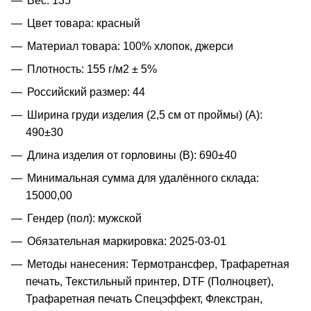
Вес: 135
Цвет товара: красный
Материал товара: 100% хлопок, джерси
Плотность: 155 г/м2 ± 5%
Российский размер: 44
Ширина груди изделия (2,5 см от проймы) (A):
490±30
Длина изделия от горловины (B): 690±40
Минимальная сумма для удалённого склада:
15000,00
Гендер (пол): мужской
Обязательная маркировка: 2025-03-01
Методы нанесения: Термотрансфер, Трафаретная
печать, Текстильный принтер, DTF (Полноцвет),
Трафаретная печать Спецэффект, Флекстран,