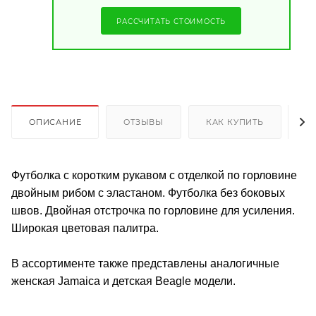
РАССЧИТАТЬ СТОИМОСТЬ
ОПИСАНИЕ
ОТЗЫВЫ
КАК КУПИТЬ
О
Футболка с коротким рукавом с отделкой по горловине
двойным рибом с эластаном. Футболка без боковых
швов. Двойная отстрочка по горловине для усиления.
Широкая цветовая палитра.
В ассортименте также представлены аналогичные
женская Jamaica и детская Beagle модели.