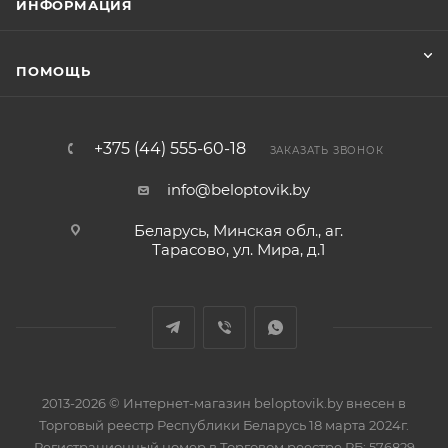
ИНФОРМАЦИЯ
ПОМОЩЬ
+375 (44) 555-60-18
ЗАКАЗАТЬ ЗВОНОК
info@beloptovik.by
Беларусь, Минская обл., аг.
Тарасово, ул. Мира, д.1
2013-2026 © Интернет-магазин beloptovik.by внесен в
Торговый реестр Республики Беларусь 18 марта 2024г.
Регистрационный номер в Торговом реестре РБ: 576829