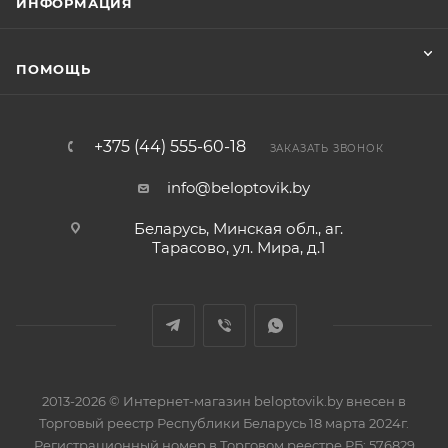
ИНФОРМАЦИЯ
ПОМОЩЬ
+375 (44) 555-60-18
ЗАКАЗАТЬ ЗВОНОК
info@beloptovik.by
Беларусь, Минская обл., аг.
Тарасово, ул. Мира, д.1
2013-2026 © Интернет-магазин beloptovik.by внесен в
Торговый реестр Республики Беларусь 18 марта 2024г.
Регистрационный номер в Торговом реестре РБ: 576829