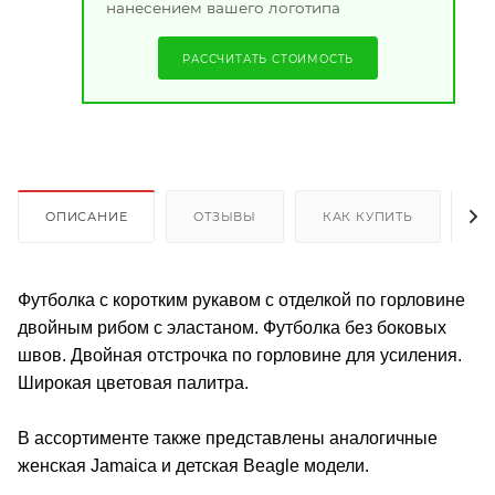
нанесением вашего логотипа
РАССЧИТАТЬ СТОИМОСТЬ
ОПИСАНИЕ
ОТЗЫВЫ
КАК КУПИТЬ
О
Футболка с коротким рукавом с отделкой по горловине
двойным рибом с эластаном. Футболка без боковых
швов. Двойная отстрочка по горловине для усиления.
Широкая цветовая палитра.
В ассортименте также представлены аналогичные
женская Jamaica и детская Beagle модели.