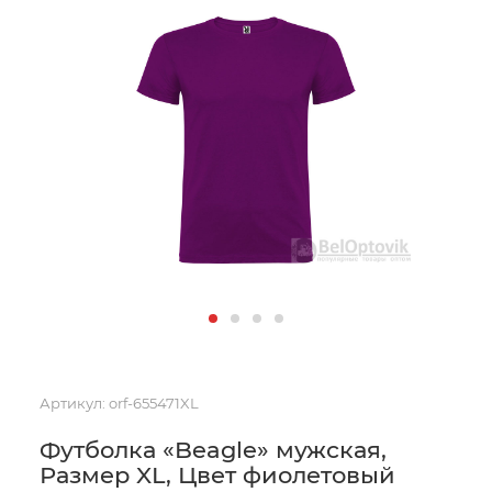
Артикул:
orf-655471XL
Футболка «Beagle» мужская,
Размер XL, Цвет фиолетовый