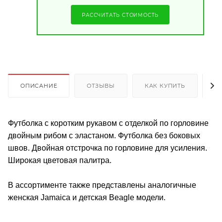
РАССЧИТАТЬ СТОИМОСТЬ
ОПИСАНИЕ
ОТЗЫВЫ
КАК КУПИТЬ
О
Футболка с коротким рукавом с отделкой по горловине
двойным рибом с эластаном. Футболка без боковых
швов. Двойная отстрочка по горловине для усиления.
Широкая цветовая палитра.
В ассортименте также представлены аналогичные
женская Jamaica и детская Beagle модели.