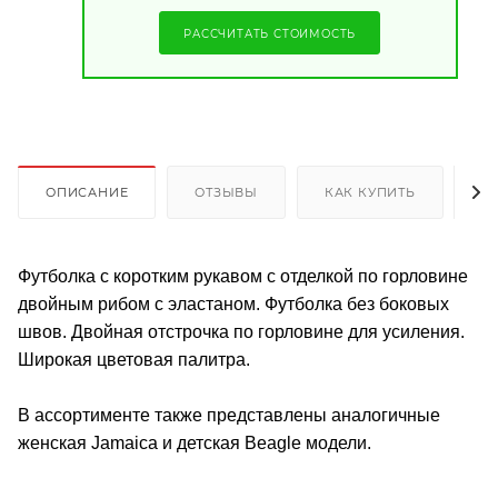
РАССЧИТАТЬ СТОИМОСТЬ
ОПИСАНИЕ
ОТЗЫВЫ
КАК КУПИТЬ
О
Футболка с коротким рукавом с отделкой по горловине
двойным рибом с эластаном. Футболка без боковых
швов. Двойная отстрочка по горловине для усиления.
Широкая цветовая палитра.
В ассортименте также представлены аналогичные
женская Jamaica и детская Beagle модели.