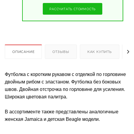
РАССЧИТАТЬ СТОИМОСТЬ
ОПИСАНИЕ
ОТЗЫВЫ
КАК КУПИТЬ
О
Футболка с коротким рукавом с отделкой по горловине
двойным рибом с эластаном. Футболка без боковых
швов. Двойная отстрочка по горловине для усиления.
Широкая цветовая палитра.
В ассортименте также представлены аналогичные
женская Jamaica и детская Beagle модели.