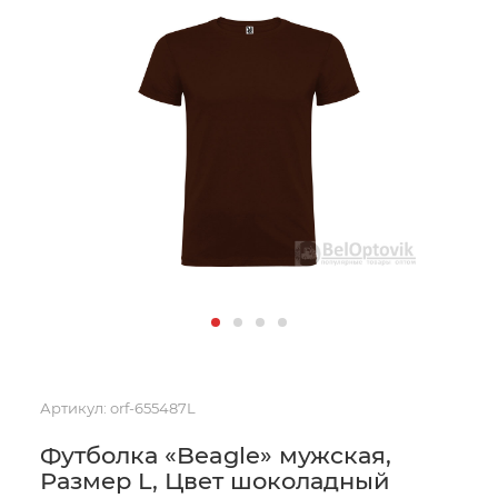
Артикул:
orf-655487L
Футболка «Beagle» мужская,
Размер L, Цвет шоколадный