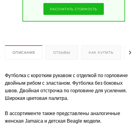
РАССЧИТАТЬ СТОИМОСТЬ
ОПИСАНИЕ
ОТЗЫВЫ
КАК КУПИТЬ
О
Футболка с коротким рукавом с отделкой по горловине
двойным рибом с эластаном. Футболка без боковых
швов. Двойная отстрочка по горловине для усиления.
Широкая цветовая палитра.
В ассортименте также представлены аналогичные
женская Jamaica и детская Beagle модели.