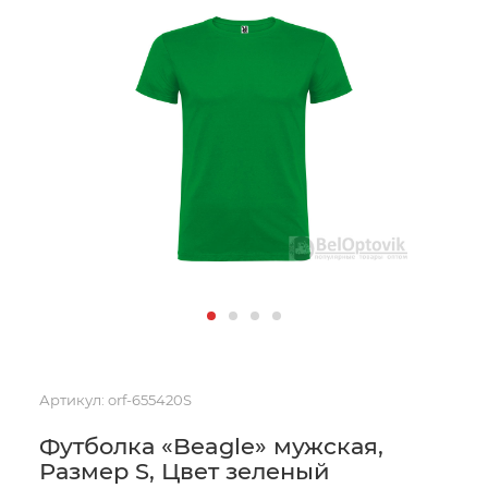
Артикул:
orf-655420S
Футболка «Beagle» мужская,
Размер S, Цвет зеленый