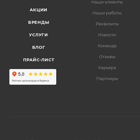
Наши клиенты
АКЦИИ
Наши работы
БРЕНДЫ
Реквизиты
УСЛУГИ
Новости
Команда
БЛОГ
Отзывы
ПРАЙС-ЛИСТ
Карьера
Партнеры