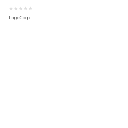
LogoCorp