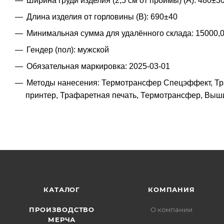
Ширина груди изделия (2,5 см от проймы) (A): 480±3
Длина изделия от горловины (B): 690±40
Минимальная сумма для удалённого склада: 15000,
Гендер (пол): мужской
Обязательная маркировка: 2025-03-01
Методы нанесения: Термотрансфер Спецэффект, Тр
принтер, Трафаретная печать, Термотрансфер, Выш
КАТАЛОГ
КОМПАНИЯ
ПРОИЗВОДСТВО
О компании
МЕРЧА