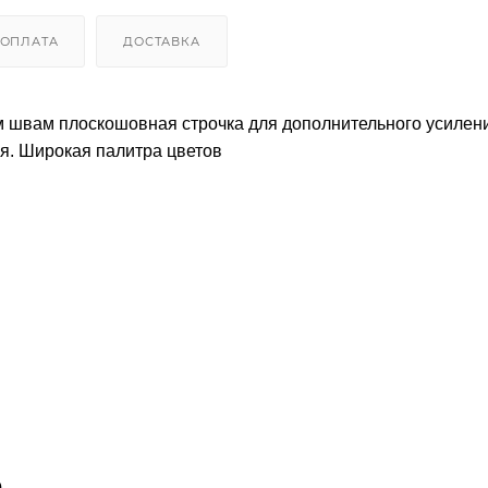
ОПЛАТА
ДОСТАВКА
м швам плоскошовная строчка для дополнительного усилен
я. Широкая палитра цветов