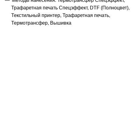
Методы нанесения: Термотрансфер Спецэффект,
Трафаретная печать Спецэффект, DTF (Полноцвет),
Текстильный принтер, Трафаретная печать,
Термотрансфер, Вышивка