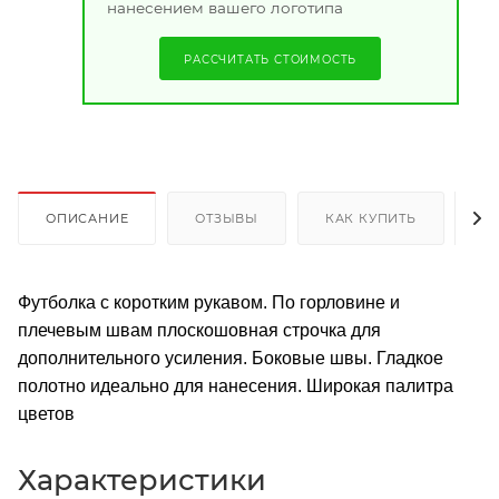
нанесением вашего логотипа
РАССЧИТАТЬ СТОИМОСТЬ
ОПИСАНИЕ
ОТЗЫВЫ
КАК КУПИТЬ
О
Футболка с коротким рукавом. По горловине и
плечевым швам плоскошовная строчка для
дополнительного усиления. Боковые швы. Гладкое
полотно идеально для нанесения. Широкая палитра
цветов
Характеристики