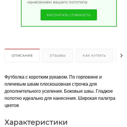
нанесением вашего логотипа
РАССЧИТАТЬ СТОИМОСТЬ
ОПИСАНИЕ
ОТЗЫВЫ
КАК КУПИТЬ
О
Футболка с коротким рукавом. По горловине и
плечевым швам плоскошовная строчка для
дополнительного усиления. Боковые швы. Гладкое
полотно идеально для нанесения. Широкая палитра
цветов
Характеристики