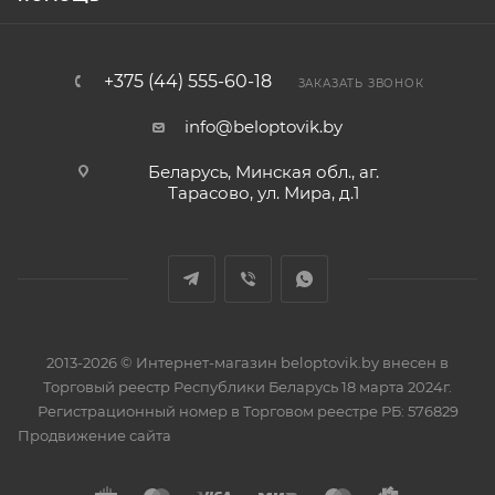
+375 (44) 555-60-18
ЗАКАЗАТЬ ЗВОНОК
info@beloptovik.by
Беларусь, Минская обл., аг.
Тарасово, ул. Мира, д.1
2013-2026 © Интернет-магазин beloptovik.by внесен в
Торговый реестр Республики Беларусь 18 марта 2024г.
Регистрационный номер в Торговом реестре РБ: 576829
Продвижение сайта