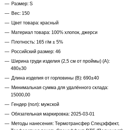
Размер: S
Вес: 150
Цвет товара: красный
Материал товара: 100% хлопок, джерси
Плотность: 165 г/м ± 5%
Российский размер: 46
Ширина груди изделия (2,5 см от проймы) (A):
480±30
Длина изделия от горловины (B): 690±40
Минимальная сумма для удалённого склада:
15000,00
Гендер (пол): мужской
Обязательная маркировка: 2025-03-01
Методы нанесения: Термотрансфер Спецэффект,