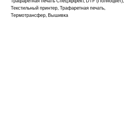
Трафаретная печать Спецэффект, DTF (Полноцвет),
Текстильный принтер, Трафаретная печать,
Термотрансфер, Вышивка