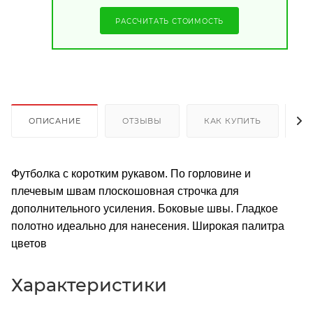
РАССЧИТАТЬ СТОИМОСТЬ
ОПИСАНИЕ
ОТЗЫВЫ
КАК КУПИТЬ
О
Футболка с коротким рукавом. По горловине и
плечевым швам плоскошовная строчка для
дополнительного усиления. Боковые швы. Гладкое
полотно идеально для нанесения. Широкая палитра
цветов
Характеристики